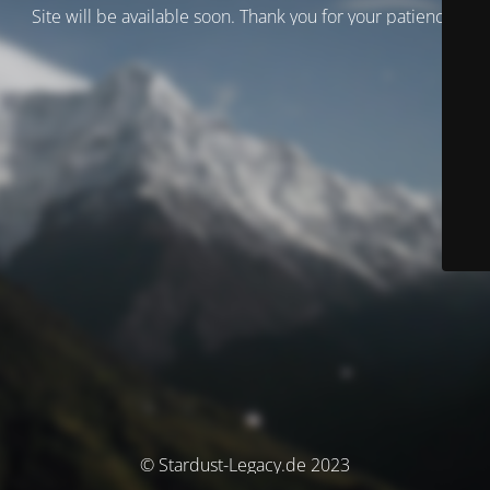
Site will be available soon. Thank you for your patience!
© Stardust-Legacy.de 2023