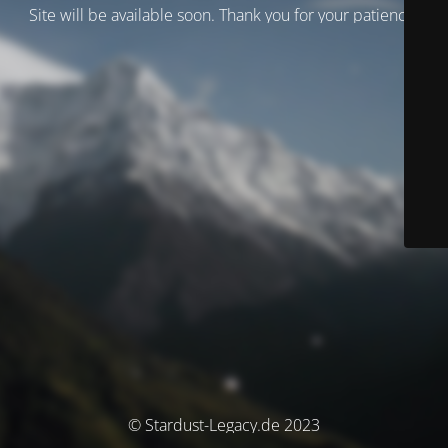
Site will be available soon. Thank you for your patience!
© Stardust-Legacy.de 2023